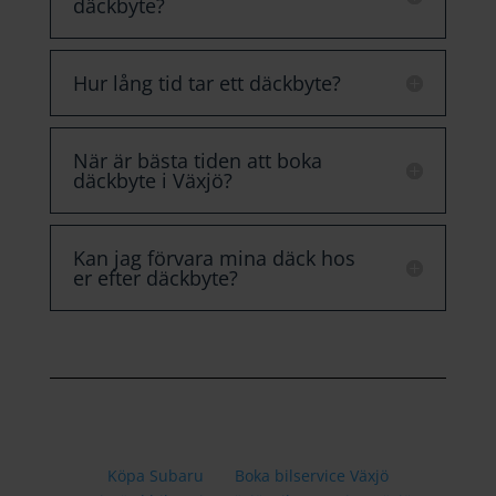
däckbyte?
Hur lång tid tar ett däckbyte?
När är bästa tiden att boka
däckbyte i Växjö?
Kan jag förvara mina däck hos
er efter däckbyte?
Köpa Subaru
Boka bilservice Växjö