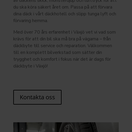
av däckens skick, mönsterdjup och lufttryck för att
du ska köra säkert året om. Passa på att förvara
dina däck i vårt däckhotell och slipp tunga lyft och
förvaring hemma.
Med över 70 års erfarenhet i Växjö vet vi vad som
krävs för att din bil ska må bra på vägarna – från
däckbyte till service och reparation. Välkommen
till en komplett bilverkstad som sätter din
trygghet och komfort i fokus när det är dags för
däckbyte i Växjö!
Kontakta oss