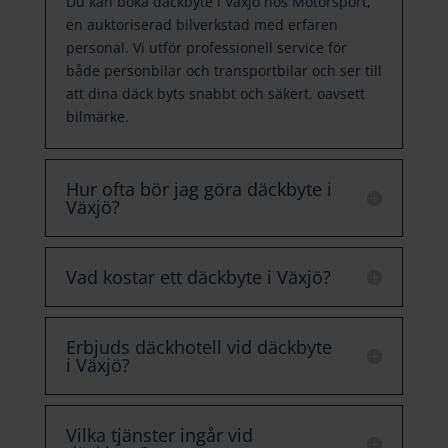
Du kan boka däckbyte i Växjö hos Motorsport,
en auktoriserad bilverkstad med erfaren
personal. Vi utför professionell service för
både personbilar och transportbilar och ser till
att dina däck byts snabbt och säkert, oavsett
bilmärke.
Hur ofta bör jag göra däckbyte i
Växjö?
Vad kostar ett däckbyte i Växjö?
Erbjuds däckhotell vid däckbyte
i Växjö?
Vilka tjänster ingår vid