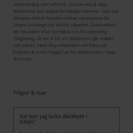
mönsterdjup och lufttryck. Du kan också välja
däckhotell och slippa förvaringen hemma – hos oss
förvaras däcken korrekt mellan säsongerna för
längre livslängd och bättre säkerhet. Boka enkelt
din tid online eller kontakta oss för personlig
rådgivning, så ser vi till att däckbytet går snabbt
och säkert. Med lång erfarenhet och fokus på
kvalitet är vi ett tryggt val för däckservice i Växjö
året runt.
Frågor & svar
Var kan jag boka däckbyte i
Växjö?