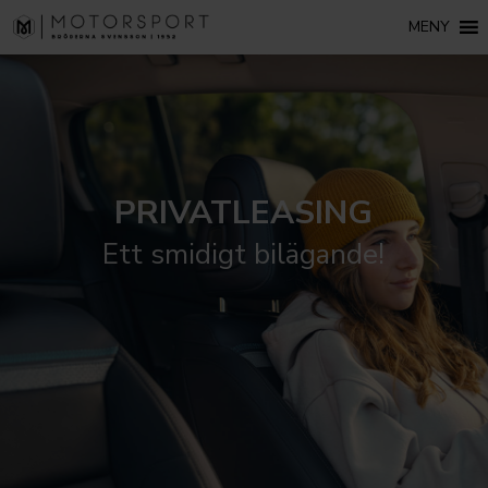
MENY
PRIVATLEASING
Ett smidigt bilägande!