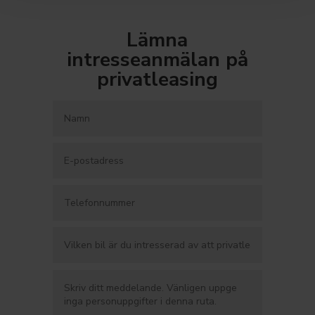
Lämna
intresseanmälan på
privatleasing