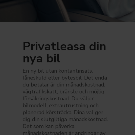
Privatleasa din
nya bil
En ny bil utan kontantinsats,
låneskuld eller bytesbil. Det enda
du betalar är din månadskostnad,
vägtrafikskatt, bränsle och möjlig
försäkringskostnad. Du väljer
bilmodell, extrautrustning och
planerad körsträcka. Dina val ger
dig din slutgiltiga månadskostnad.
Det som kan påverka
månadskostnaden är ändringar av