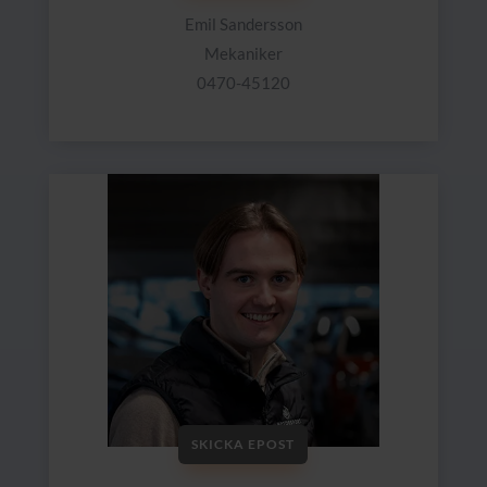
Emil Sandersson
Mekaniker
0470-45120
SKICKA EPOST