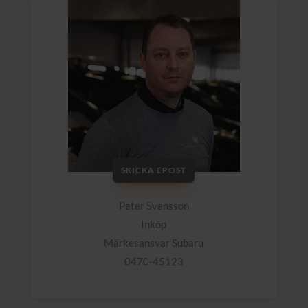
SKICKA EPOST
Peter Svensson
Inköp
Märkesansvar Subaru
0470-45123