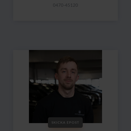
0470-45120
SKICKA EPOST