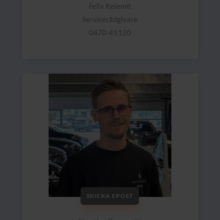
Felix Kelemit
Servicerådgivare
0470-45120
SKICKA EPOST