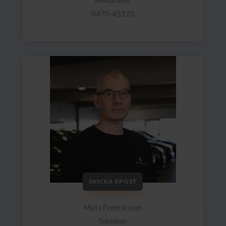
0470-45120
SKICKA EPOST
Mats Fredriksson
Tekniker