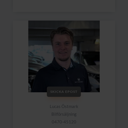
SKICKA EPOST
Lucas Östmark
Bilförsäljning
0470-45120