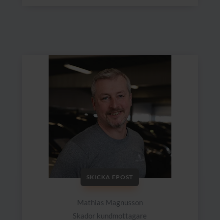
SKICKA EPOST
Mathias Magnusson
Skador kundmottagare