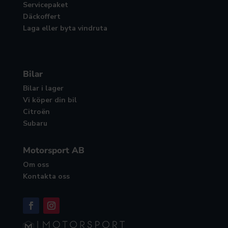
Servicepaket
Däckoffert
Laga eller byta vindruta
Bilar
Bilar i lager
Vi köper din bil
Citroën
Subaru
Motorsport AB
Om oss
Kontakta oss