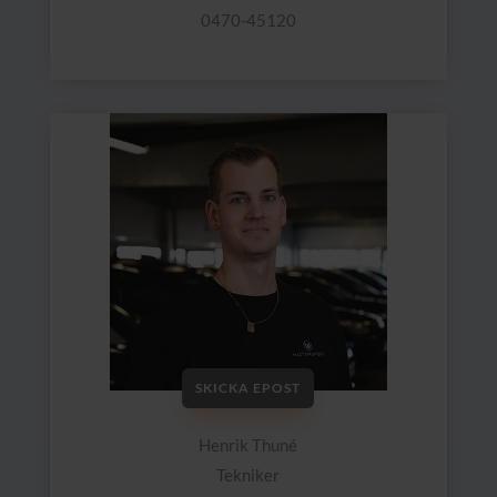
0470-45120
SKICKA EPOST
Henrik Thuné
Tekniker