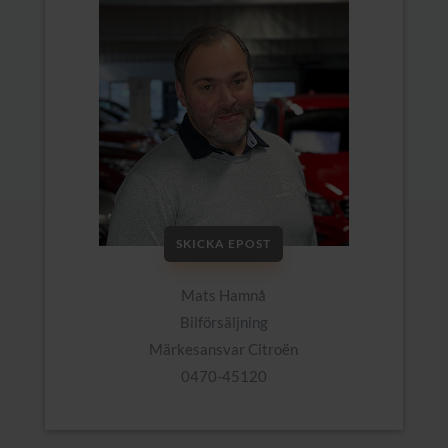
SKICKA EPOST
Mats Hamnå
Bilförsäljning
Märkesansvar Citroën
0470-45120