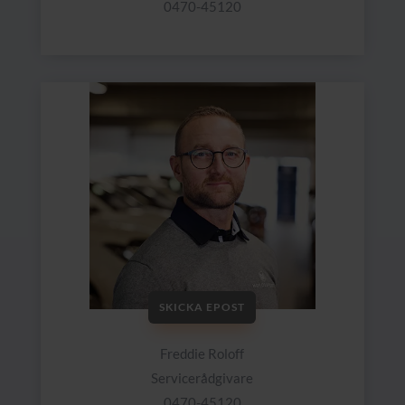
0470-45120
SKICKA EPOST
Freddie Roloff
Servicerådgivare
0470-45120