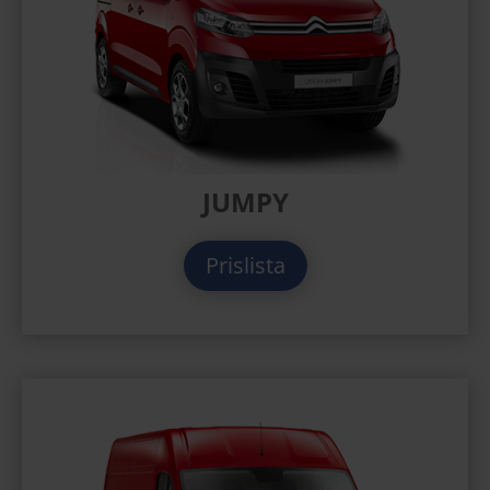
JUMPY
Prislista