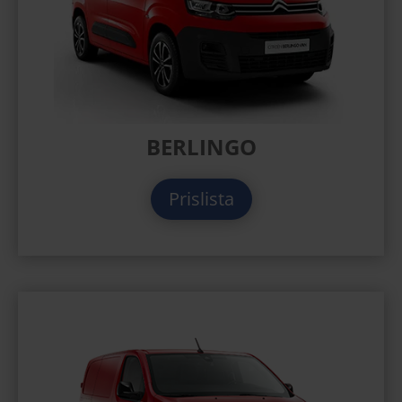
BERLINGO
Prislista