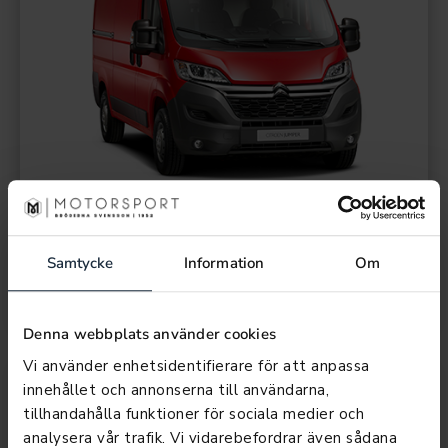
JUMPER
Prislista
Samtycke
Information
Om
Denna webbplats använder cookies
Vi använder enhetsidentifierare för att anpassa
innehållet och annonserna till användarna,
tillhandahålla funktioner för sociala medier och
analysera vår trafik. Vi vidarebefordrar även sådana