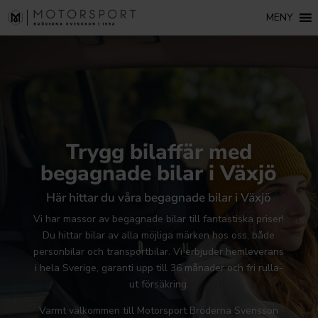
MENY
Trygg bilaffär med
begagnade bilar i Växjö
Här hittar du våra begagnade bilar i Växjö
Vi har massor av begagnade bilar till fantastiska priser!
Du hittar bilar av alla möjliga märken hos oss, både
personbilar och transportbilar. Vi erbjuder hemleverans
i hela Sverige, garanti upp till 36 månader och fri rulla-
ut försäkring.
Varmt välkommen till Motorsport Bröderna Svensson