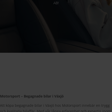
AB!
Motorsport – Begagnade bilar i Växjö
Att köpa begagnade bilar i Växjö hos Motorsport innebär en trygg
och kvalitativ bilaffär. Med vår långa erfarenhet och expertis inom