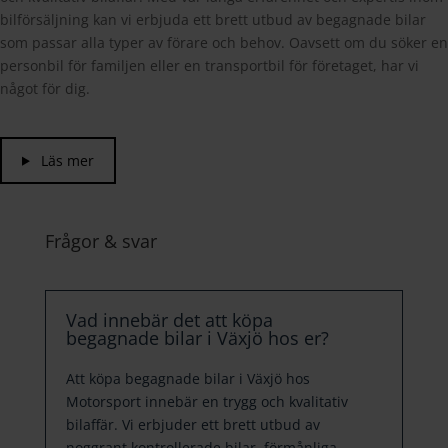
bilförsäljning kan vi erbjuda ett brett utbud av begagnade bilar
som passar alla typer av förare och behov. Oavsett om du söker en
personbil för familjen eller en transportbil för företaget, har vi
något för dig.
Läs mer
Frågor & svar
Vad innebär det att köpa
begagnade bilar i Växjö hos er?
Att köpa begagnade bilar i Växjö hos
Motorsport innebär en trygg och kvalitativ
bilaffär. Vi erbjuder ett brett utbud av
noggrant kontrollerade bilar, förmånliga