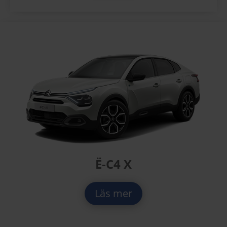
Ë-C4 X
Läs mer