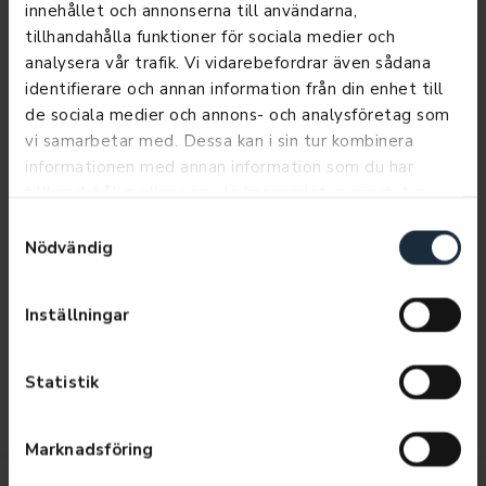
innehållet och annonserna till användarna,
tillhandahålla funktioner för sociala medier och
analysera vår trafik. Vi vidarebefordrar även sådana
identifierare och annan information från din enhet till
de sociala medier och annons- och analysföretag som
vi samarbetar med. Dessa kan i sin tur kombinera
informationen med annan information som du har
tillhandahållit eller som de har samlat in när du har
använt deras tjänster.
Samtyckesval
Nödvändig
C5X
Inställningar
Läs mer
Statistik
Marknadsföring