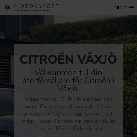
MENY
CITROËN VÄXJÖ
Välkommen till din
återförsäljare för Citroën i
Växjö.
Vi har mer än 70 år i branschen och
borgar för gediget kunnande. Citroën
är valet för dig som har komfort och
miljö i fokus, Citroën har nästan alltid
klassens lägsta förbrukning!