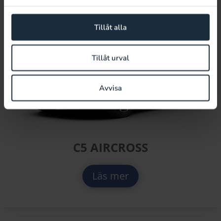
Tillåt alla
Tillåt urval
Avvisa
C5 AIRCROSS
Läs mer