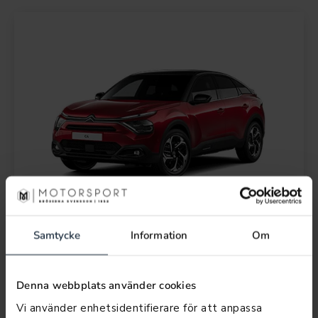
C4 & e-C4
Samtycke
Information
Om
Läs mer
Denna webbplats använder cookies
Vi använder enhetsidentifierare för att anpassa