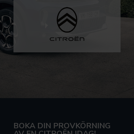
BOKA DIN PROVKÖRNING
AV EN CITROËN IDAG!