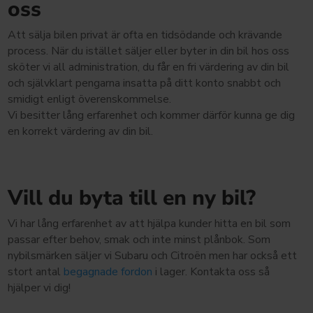
oss
Att sälja bilen privat är ofta en tidsödande och krävande
process. När du istället säljer eller byter in din bil hos oss
sköter vi all administration, du får en fri värdering av din bil
och självklart pengarna insatta på ditt konto snabbt och
smidigt enligt överenskommelse.
Vi besitter lång erfarenhet och kommer därför kunna ge dig
en korrekt värdering av din bil.
Vill du byta till en ny bil?
Vi har lång erfarenhet av att hjälpa kunder hitta en bil som
passar efter behov, smak och inte minst plånbok. Som
nybilsmärken säljer vi Subaru och Citroën men har också ett
stort antal
begagnade fordon
i lager. Kontakta oss så
hjälper vi dig!