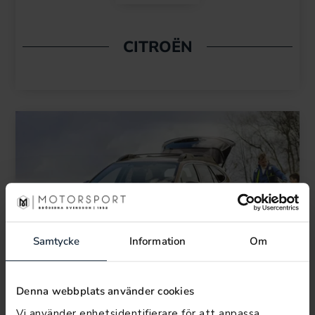
CITROËN
Samtycke
Information
Om
Denna webbplats använder cookies
Vi använder enhetsidentifierare för att anpassa