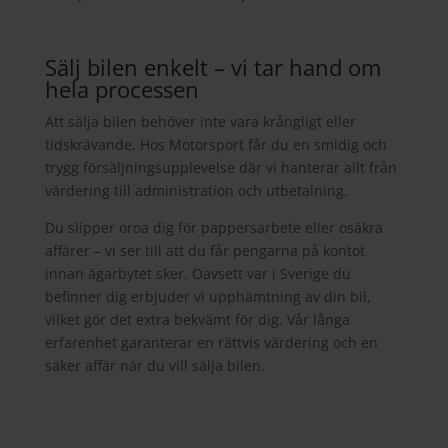
Sälj bilen enkelt – vi tar hand om
hela processen
Att sälja bilen behöver inte vara krångligt eller
tidskrävande. Hos Motorsport får du en smidig och
trygg försäljningsupplevelse där vi hanterar allt från
värdering till administration och utbetalning.
Du slipper oroa dig för pappersarbete eller osäkra
affärer – vi ser till att du får pengarna på kontot
innan ägarbytet sker. Oavsett var i Sverige du
befinner dig erbjuder vi upphämtning av din bil,
vilket gör det extra bekvämt för dig. Vår långa
erfarenhet garanterar en rättvis värdering och en
säker affär när du vill sälja bilen.