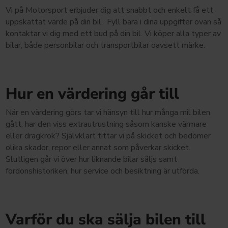
Vi på Motorsport erbjuder dig att snabbt och enkelt få ett
uppskattat värde på din bil. Fyll bara i dina uppgifter ovan så
kontaktar vi dig med ett bud på din bil. Vi köper alla typer av
bilar, både personbilar och transportbilar oavsett märke.
Hur en värdering går till
När en värdering görs tar vi hänsyn till hur många mil bilen
gått, har den viss extrautrustning såsom kanske värmare
eller dragkrok? Självklart tittar vi på skicket och bedömer
olika skador, repor eller annat som påverkar skicket.
Slutligen går vi över hur liknande bilar säljs samt
fordonshistoriken, hur service och besiktning är utförda.
Varför du ska sälja bilen till